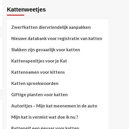
Kattenweetjes
Zwerfkatten diervriendelijk aanpakken
Nieuwe databank voor registratie van katten
Slakken zijn gevaarlijk voor katten
Kattenspeeltjes voor je Kat
Kattennamen voor kittens
Katten spreekwoorden
Giftige planten voor katten
Autoritjes – Mijn kat meenemen in de auto
Mijn kat is vermist wat doe ik nu ?
Rattengif een gevaar voor katten