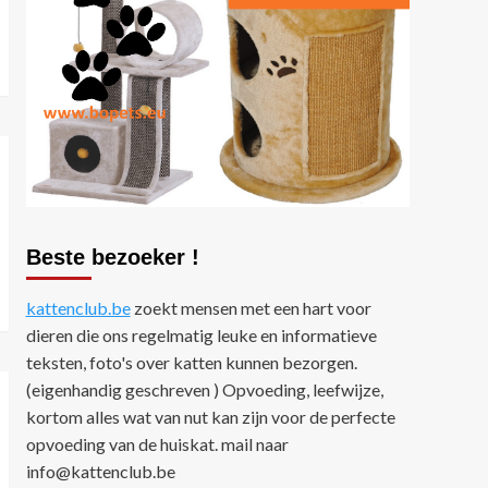
Nieuws
Tips
Zo maak je het perfecte
fotoboek van jouw kat
5
Beste bezoeker !
kattenclub.be
zoekt mensen met een hart voor
dieren die ons regelmatig leuke en informatieve
teksten, foto's over katten kunnen bezorgen.
(eigenhandig geschreven ) Opvoeding, leefwijze,
kortom alles wat van nut kan zijn voor de perfecte
opvoeding van de huiskat. mail naar
info@kattenclub.be