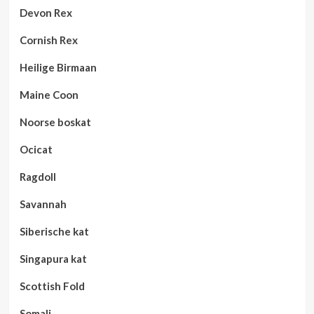
Devon Rex
Cornish Rex
Heilige Birmaan
Maine Coon
Noorse boskat
Ocicat
Ragdoll
Savannah
Siberische kat
Singapura kat
Scottish Fold
Somali