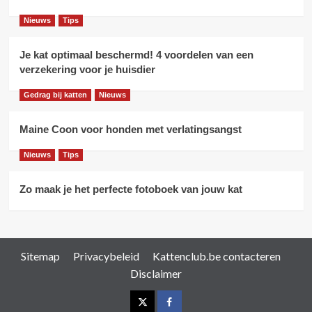
Nieuws
Tips
Je kat optimaal beschermd! 4 voordelen van een
verzekering voor je huisdier
Gedrag bij katten
Nieuws
Maine Coon voor honden met verlatingsangst
Nieuws
Tips
Zo maak je het perfecte fotoboek van jouw kat
Sitemap
Privacybeleid
Kattenclub.be contacteren
Disclaimer