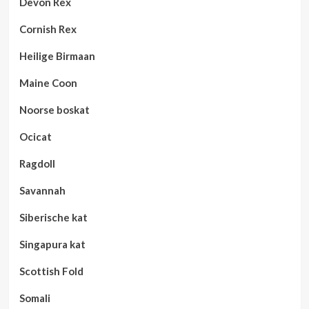
Devon Rex
Cornish Rex
Heilige Birmaan
Maine Coon
Noorse boskat
Ocicat
Ragdoll
Savannah
Siberische kat
Singapura kat
Scottish Fold
Somali