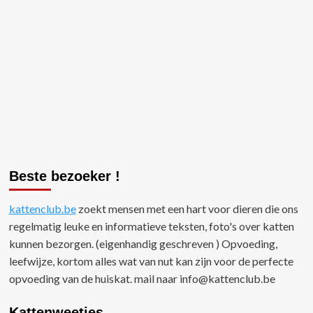
Giftige
?
planten
voor
katten
Beste bezoeker !
kattenclub.be
zoekt mensen met een hart voor dieren die ons
regelmatig leuke en informatieve teksten, foto's over katten
kunnen bezorgen. (eigenhandig geschreven ) Opvoeding,
leefwijze, kortom alles wat van nut kan zijn voor de perfecte
opvoeding van de huiskat. mail naar
info@kattenclub.be
Kattenweetjes