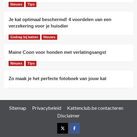
Nieuws
Tips
Je kat optimaal beschermd! 4 voordelen van een
verzekering voor je huisdier
Gedrag bij katten
Nieuws
Maine Coon voor honden met verlatingsangst
Nieuws
Tips
Zo maak je het perfecte fotoboek van jouw kat
Sitemap
Privacybeleid
Kattenclub.be contacteren
Disclaimer
Twitter
Facebook