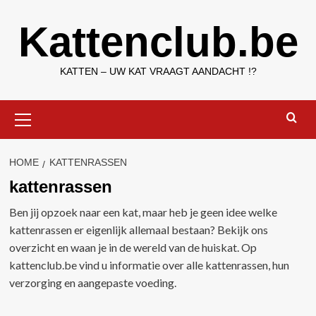
Ga
Kattenclub.be
naar
de
inhoud
KATTEN – UW KAT VRAAGT AANDACHT !?
Primair
menu
HOME
KATTENRASSEN
kattenrassen
Ben jij opzoek naar een kat, maar heb je geen idee welke
kattenrassen er eigenlijk allemaal bestaan? Bekijk ons
overzicht en waan je in de wereld van de huiskat. Op
kattenclub.be vind u informatie over alle kattenrassen, hun
verzorging en aangepaste voeding.