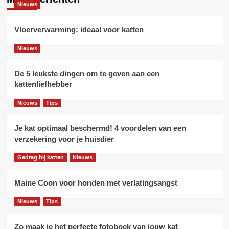
Nieuws
Vloerverwarming: ideaal voor katten
Nieuws
De 5 leukste dingen om te geven aan een
kattenliefhebber
Nieuws
Tips
Je kat optimaal beschermd! 4 voordelen van een
verzekering voor je huisdier
Gedrag bij katten
Nieuws
Maine Coon voor honden met verlatingsangst
Nieuws
Tips
Zo maak je het perfecte fotoboek van jouw kat