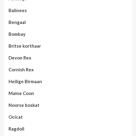
Balinees
Bengaal
Bombay
Britse korthaar
Devon Rex
Cornish Rex
Heilige Birmaan
Maine Coon
Noorse boskat
Ocicat
Ragdoll