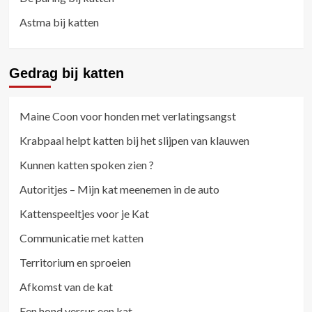
Astma bij katten
Gedrag bij katten
Maine Coon voor honden met verlatingsangst
Krabpaal helpt katten bij het slijpen van klauwen
Kunnen katten spoken zien ?
Autoritjes – Mijn kat meenemen in de auto
Kattenspeeltjes voor je Kat
Communicatie met katten
Territorium en sproeien
Afkomst van de kat
Een hond versus een kat