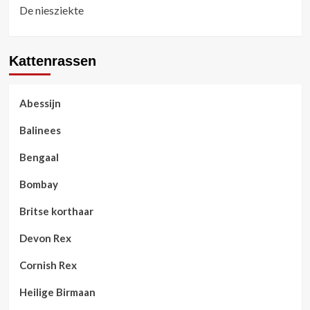
De niesziekte
Kattenrassen
Abessijn
Balinees
Bengaal
Bombay
Britse korthaar
Devon Rex
Cornish Rex
Heilige Birmaan