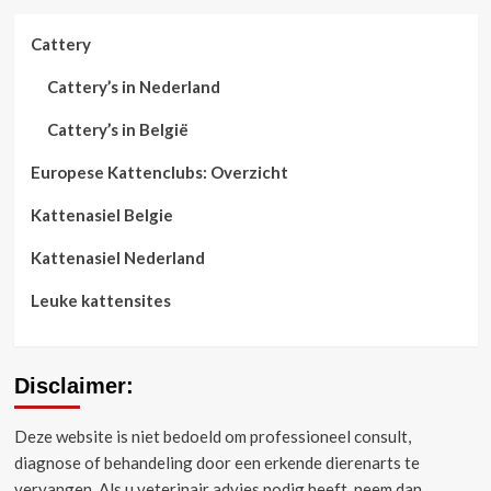
Cattery
Cattery’s in Nederland
Cattery’s in België
Europese Kattenclubs: Overzicht
Kattenasiel Belgie
Kattenasiel Nederland
Leuke kattensites
Disclaimer:
Deze website is niet bedoeld om professioneel consult,
diagnose of behandeling door een erkende dierenarts te
vervangen.
Als u veterinair advies nodig heeft, neem dan