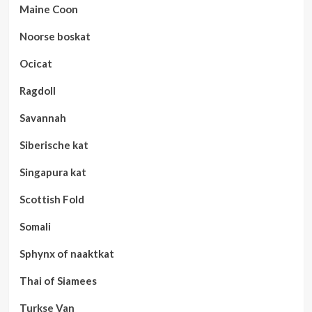
Maine Coon
Noorse boskat
Ocicat
Ragdoll
Savannah
Siberische kat
Singapura kat
Scottish Fold
Somali
Sphynx of naaktkat
Thai of Siamees
Turkse Van