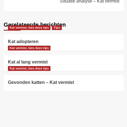
Situatie analyse – Kat vermist
Gerelateerde berichten
Kat vermist, lees deze tips
Tips
Kat adopteren
Kat vermist, lees deze tips
Kat al lang vermist
Kat vermist, lees deze tips
Gevonden katten – Kat vermist