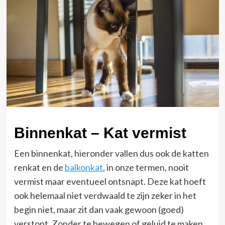
Binnenkat – Kat vermist
Een binnenkat, hieronder vallen dus ook de katten
renkat en de
balkonkat
, in onze termen, nooit
vermist maar eventueel ontsnapt. Deze kat hoeft
ook helemaal niet verdwaald te zijn zeker in het
begin niet, maar zit dan vaak gewoon (goed)
verstopt. Zonder te bewegen of geluid te maken