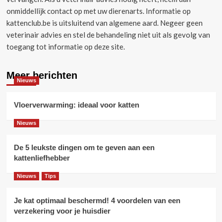
onmiddellijk contact op met uw dierenarts.
Informatie op
kattenclub.be is uitsluitend van algemene aard.
Negeer geen
veterinair advies en stel de behandeling niet uit als gevolg van
toegang tot informatie op deze site.
Meer berichten
Nieuws
Vloerverwarming: ideaal voor katten
Nieuws
De 5 leukste dingen om te geven aan een
kattenliefhebber
Nieuws
Tips
Je kat optimaal beschermd! 4 voordelen van een
verzekering voor je huisdier