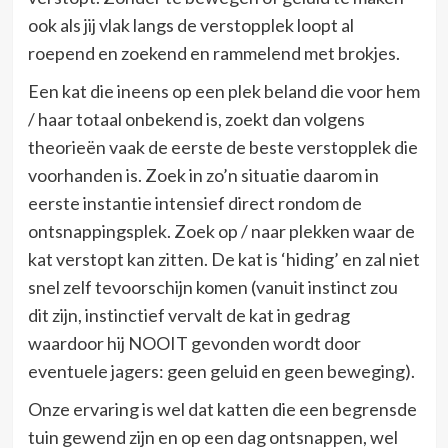
ook als jij vlak langs de verstopplek loopt al
roepend en zoekend en rammelend met brokjes.
Een kat die ineens op een plek beland die voor hem
/ haar totaal onbekend is, zoekt dan volgens
theorieën vaak de eerste de beste verstopplek die
voorhanden is. Zoek in zo’n situatie daarom in
eerste instantie intensief direct rondom de
ontsnappingsplek. Zoek op / naar plekken waar de
kat verstopt kan zitten. De kat is ‘hiding’ en zal niet
snel zelf tevoorschijn komen (vanuit instinct zou
dit zijn, instinctief vervalt de kat in gedrag
waardoor hij NOOIT gevonden wordt door
eventuele jagers: geen geluid en geen beweging).
Onze ervaring is wel dat katten die een begrensde
tuin gewend zijn en op een dag ontsnappen, wel