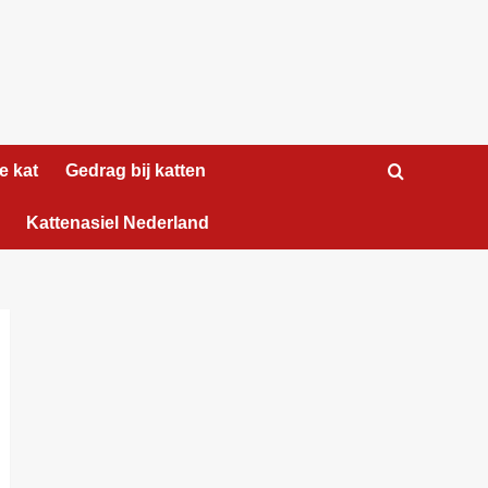
e kat
Gedrag bij katten
Kattenasiel Nederland