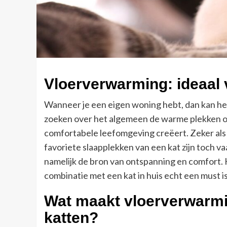
Vloerverwarming: ideaal 
Wanneer je een eigen woning hebt, dan kan het 
zoeken over het algemeen de warme plekken op,
comfortabele leefomgeving creëert. Zeker als 
favoriete slaapplekken van een kat zijn toch v
namelijk de bron van ontspanning en comfort.
combinatie met een kat in huis echt een must is
Wat maakt vloerverwarmin
katten?