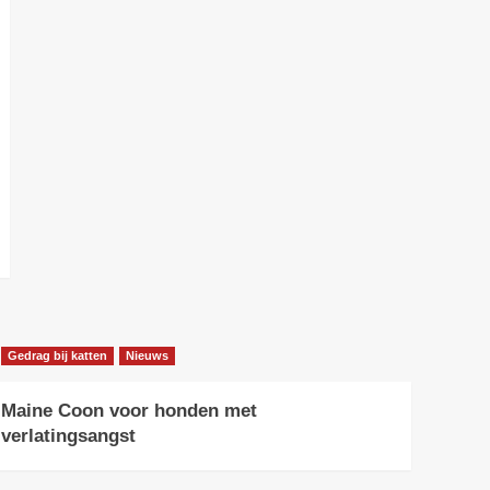
Gedrag bij katten
Nieuws
Maine Coon voor honden met
verlatingsangst