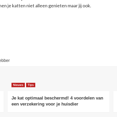
 je katten niet alleen genieten maar jij ook.
hebber
Nieuws
Tips
Je kat optimaal beschermd! 4 voordelen van
een verzekering voor je huisdier