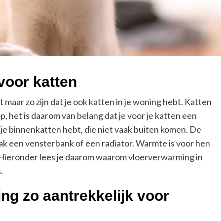
voor katten
maar zo zijn dat je ook katten in je woning hebt. Katten
 het is daarom van belang dat je voor je katten een
je binnenkatten hebt, die niet vaak buiten komen. De
aak een vensterbank of een radiator. Warmte is voor hen
 Hieronder lees je daarom waarom vloerverwarming in
.
g zo aantrekkelijk voor