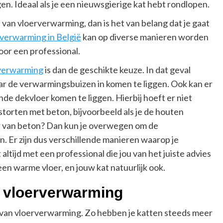
. Ideaal als je een nieuwsgierige kat hebt rondlopen.
 van vloerverwarming, dan is het van belang dat je gaat
verwarming in België
kan op diverse manieren worden
door een professional.
rverwarming
is dan de geschikte keuze. In dat geval
ar de verwarmingsbuizen in komen te liggen. Ook kan er
e dekvloer komen te liggen. Hierbij hoeft er niet
storten met beton, bijvoorbeeld als je de houten
r van beton? Dan kun je overwegen om de
n. Er zijn dus verschillende manieren waarop je
ltijd met een professional die jou van het juiste advies
een warme vloer, en jouw kat natuurlijk ook.
t vloerverwarming
 van vloerverwarming. Zo hebben je katten steeds meer