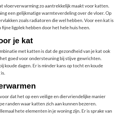
at vloerverwarming zo aantrekkelijk maakt voor katten.
ing een gelijkmatige warmteverdeling over de vloer. Op
ervlakken zoals radiatoren die wel hebben. Voor een kat is
 fijne ligplek hebben door het hele huis heen.
or je kat
binatie met katten is dat de gezondheid van je kat ook
het goed voor ondersteuning bij stijve gewrichten.
ij koude dagen. Er is minder kans op tocht en koude
is.
 verwarmen
oor dat het op een veilige en diervriendelijke manier
rpe randen waar katten zich aan kunnen bezeren.
lemaal hete elementen in je woning zijn. Er is sprake van