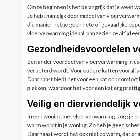
Om te beginnen is het belangrijk dat je weet w
Je hebt namelijk door middel van vloerverwarm
die manier heb je geen hete of gevaarlijke opp
vloerverwarming ideaal, aangezien ze altijd een
Gezondheidsvoordelen vo
Een ander voordeel van vloerverwarming in com
verbeterd wordt. Voor oudere katten vooral is 
Daarnaast biedt het voor een kat ook comfort b
plekken, waardoor het voor een kat erg prettig 
Veilig en diervriendelijk
In een woning met vloerverwarming, zorg je erv
warm wordt in je woning. Zo heb je geen sche
Daarnaast wordt het ook niet zo warm, dat er al