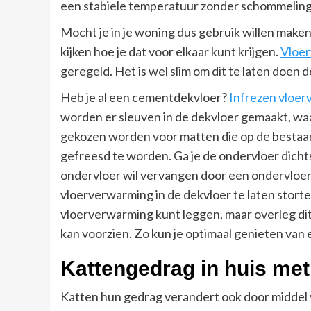
een stabiele temperatuur zonder schommelingen
Mocht je in je woning dus gebruik willen maken
kijken hoe je dat voor elkaar kunt krijgen.
Vloer
geregeld. Het is wel slim om dit te laten doen 
Heb je al een cementdekvloer?
Infrezen vloe
worden er sleuven in de dekvloer gemaakt, wa
gekozen worden voor matten die op de bestaand
gefreesd te worden. Ga je de ondervloer dicht
ondervloer wil vervangen door een ondervloe
vloerverwarming in de dekvloer te laten storte
vloerverwarming kunt leggen, maar overleg dit a
kan voorzien. Zo kun je optimaal genieten van 
Kattengedrag in huis me
Katten hun gedrag verandert ook door middel