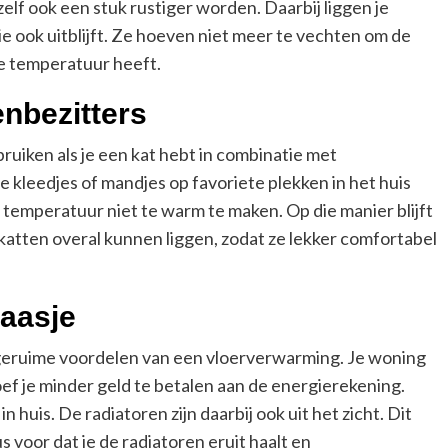
elf ook een stuk rustiger worden. Daarbij liggen je
e ook uitblijft. Ze hoeven niet meer te vechten om de
de temperatuur heeft.
enbezitters
ebruiken als je een kat hebt in combinatie met
e kleedjes of mandjes op favoriete plekken in het huis
e temperatuur niet te warm te maken. Op die manier blijft
 katten overal kunnen liggen, zodat ze lekker comfortabel
baasje
ook geruime voordelen van een vloerverwarming. Je woning
ef je minder geld te betalen aan de energierekening.
 huis. De radiatoren zijn daarbij ook uit het zicht. Dit
s voor dat je de radiatoren eruit haalt en