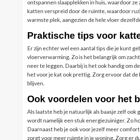
ontspannen slaapplekken in huis, waardoor ze z
katten verspreid door de ruimte, waardoor ruzi
warmste plek, aangezien de hele vloer dezelf
Praktische tips voor katt
Er zijn echter wel een aantal tips die je kunt g
vloerverwarming. Zo is het belangrijk om zacht
neer te leggen. Daarbij is het ook handig om d
het voor je kat ook prettig. Zorg ervoor dat de
blijven.
Ook voordelen voor het 
Als laatste heb je natuurlijk als baasje zelf 
wordt namelijk een stuk energiezuiniger. Zo ho
Daarnaast heb je ook voor jezelf meer comfort in
zorgt voor meer ruimte in je woning. Zorg er du