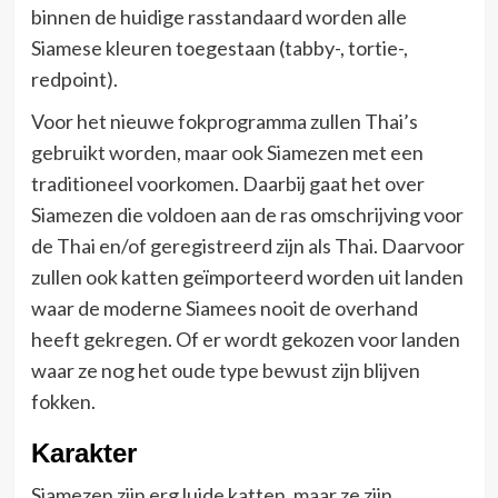
binnen de huidige rasstandaard worden alle
Siamese kleuren toegestaan (tabby-, tortie-,
redpoint).
Voor het nieuwe fokprogramma zullen Thai’s
gebruikt worden, maar ook Siamezen met een
traditioneel voorkomen. Daarbij gaat het over
Siamezen die voldoen aan de ras omschrijving voor
de Thai en/of geregistreerd zijn als Thai. Daarvoor
zullen ook katten geïmporteerd worden uit landen
waar de moderne Siamees nooit de overhand
heeft gekregen. Of er wordt gekozen voor landen
waar ze nog het oude type bewust zijn blijven
fokken.
Karakter
Siamezen zijn erg luide katten, maar ze zijn