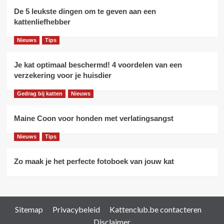
De 5 leukste dingen om te geven aan een
kattenliefhebber
Nieuws
Tips
Je kat optimaal beschermd! 4 voordelen van een
verzekering voor je huisdier
Gedrag bij katten
Nieuws
Maine Coon voor honden met verlatingsangst
Nieuws
Tips
Zo maak je het perfecte fotoboek van jouw kat
Sitemap
Privacybeleid
Kattenclub.be contacteren
Disclaimer