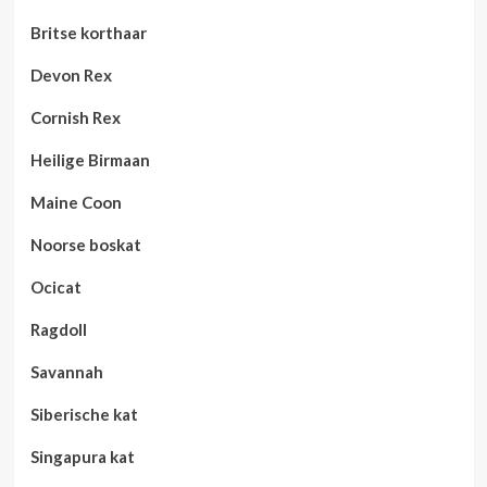
Britse korthaar
Devon Rex
Cornish Rex
Heilige Birmaan
Maine Coon
Noorse boskat
Ocicat
Ragdoll
Savannah
Siberische kat
Singapura kat