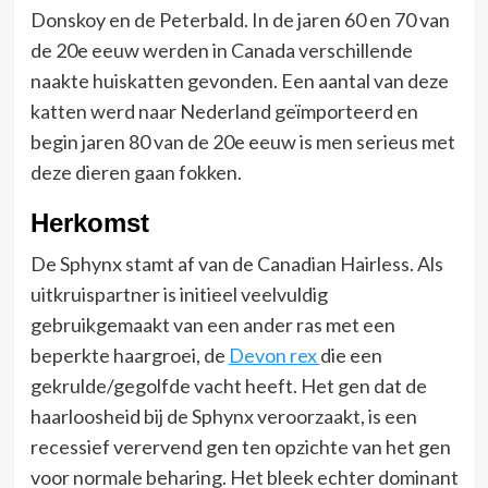
Donskoy en de Peterbald. In de jaren 60 en 70 van
de 20e eeuw werden in Canada verschillende
naakte huiskatten gevonden. Een aantal van deze
katten werd naar Nederland geïmporteerd en
begin jaren 80 van de 20e eeuw is men serieus met
deze dieren gaan fokken.
Herkomst
De Sphynx stamt af van de Canadian Hairless. Als
uitkruispartner is initieel veelvuldig
gebruikgemaakt van een ander ras met een
beperkte haargroei, de
Devon rex
die een
gekrulde/gegolfde vacht heeft. Het gen dat de
haarloosheid bij de Sphynx veroorzaakt, is een
recessief verervend gen ten opzichte van het gen
voor normale beharing. Het bleek echter dominant