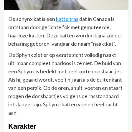
De sphynx kat is een
kattenras
dat in Canada is
ontstaan door gerichte fok met gemuteerde,
haarloze katten. Deze katten worden bijna zonder
beharing geboren, vandaar de naam “naaktkat”.
De Sphynx ziet er op eerste zicht volledig naakt
uit, maar compleet haarloos is ze niet. De huid van
een Sphynx is bedekt met heel korte donshaartjes.
Als hij geaaid wordt, voelt hij aan als de buitenkant
van een perzik. Op de oren, snuit, voeten en staart
mogen de donshaartjes volgens de rasstandaard
iets langer zijn. Sphynx-katten voelen heel zacht
aan.
Karakter