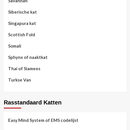
Savannah
Siberische kat
Singapura kat
Scottish Fold
Somali
Sphynx of naaktkat
Thai of Siamees
Turkse Van
Rasstandaard Katten
Easy Mind System of EMS codelijst