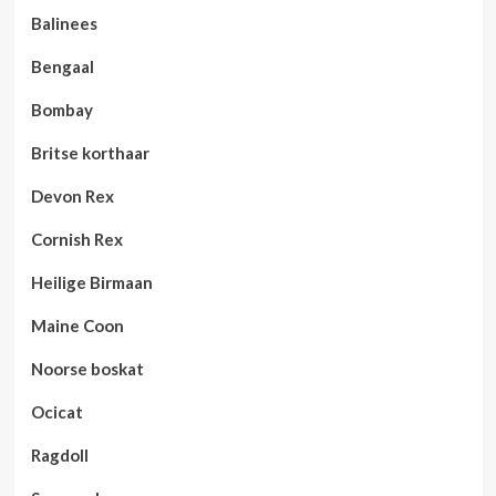
Balinees
Bengaal
Bombay
Britse korthaar
Devon Rex
Cornish Rex
Heilige Birmaan
Maine Coon
Noorse boskat
Ocicat
Ragdoll