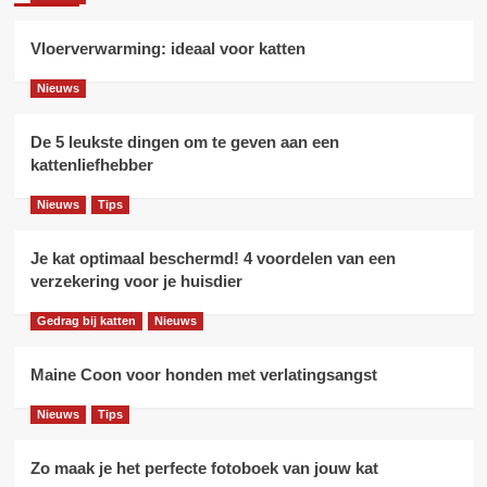
Vloerverwarming: ideaal voor katten
Nieuws
De 5 leukste dingen om te geven aan een
kattenliefhebber
Nieuws
Tips
Je kat optimaal beschermd! 4 voordelen van een
verzekering voor je huisdier
Gedrag bij katten
Nieuws
Maine Coon voor honden met verlatingsangst
Nieuws
Tips
Zo maak je het perfecte fotoboek van jouw kat