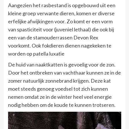
Aangezien het rasbestand is opgebouwd uit een
kleine groep verwante dieren, komen er diverse
erfelijke afwijkingen voor. Zo komt er een vorm
van spasticiteit voor (juveniel lethaal) die ook bij
een van de stamouderrassen Devon Rex
voorkomt. Ook fokdieren dienen nagekeken te
worden op patella luxatie
De huid van naaktkatten is gevoelig voor de zon.
Door het ontbreken van vachthaar kunnen ze in de
zomer natuurlijk zonnebrand krijgen. Deze kat
moet steeds genoeg voedsel tot zich kunnen
nemen omdat ze in de winter heel veel energie
nodig hebben om de koude te kunnen trotseren.