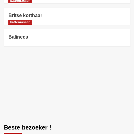
kattenrassen
Britse korthaar
kattenrassen
Balinees
Beste bezoeker !