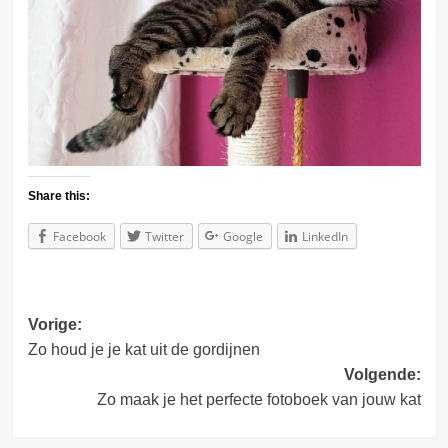
Share this:
Facebook
Twitter
Google
LinkedIn
Bericht
Vorige:
Zo houd je je kat uit de gordijnen
navigatie
Volgende:
Zo maak je het perfecte fotoboek van jouw kat