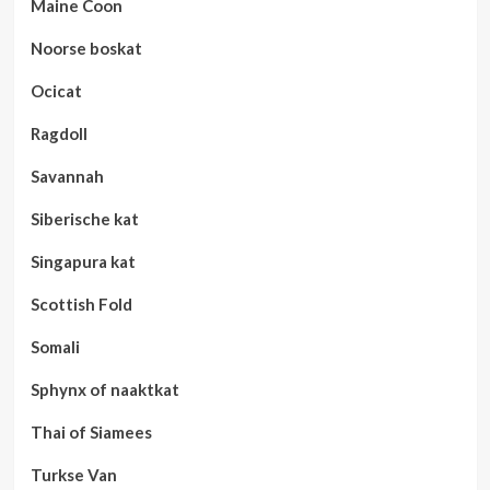
Maine Coon
Noorse boskat
Ocicat
Ragdoll
Savannah
Siberische kat
Singapura kat
Scottish Fold
Somali
Sphynx of naaktkat
Thai of Siamees
Turkse Van