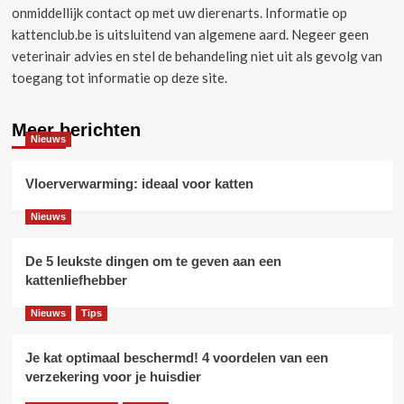
onmiddellijk contact op met uw dierenarts.
Informatie op
kattenclub.be is uitsluitend van algemene aard.
Negeer geen
veterinair advies en stel de behandeling niet uit als gevolg van
toegang tot informatie op deze site.
Meer berichten
Nieuws
Vloerverwarming: ideaal voor katten
Nieuws
De 5 leukste dingen om te geven aan een
kattenliefhebber
Nieuws
Tips
Je kat optimaal beschermd! 4 voordelen van een
verzekering voor je huisdier