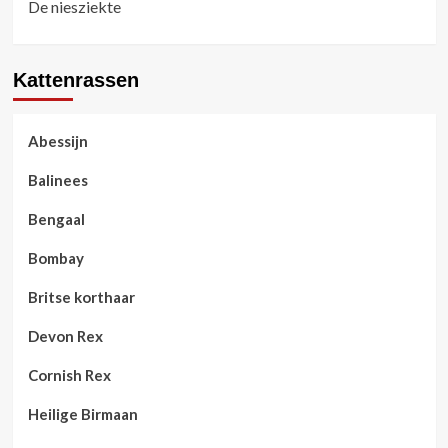
De niesziekte
Kattenrassen
Abessijn
Balinees
Bengaal
Bombay
Britse korthaar
Devon Rex
Cornish Rex
Heilige Birmaan