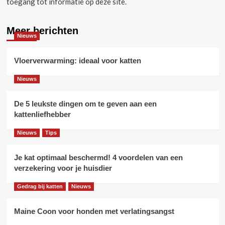
toegang tot informatie op deze site.
Meer berichten
Nieuws
Vloerverwarming: ideaal voor katten
Nieuws
De 5 leukste dingen om te geven aan een
kattenliefhebber
Nieuws
Tips
Je kat optimaal beschermd! 4 voordelen van een
verzekering voor je huisdier
Gedrag bij katten
Nieuws
Maine Coon voor honden met verlatingsangst