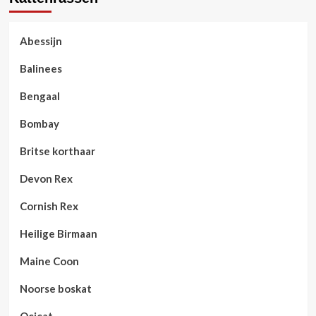
Abessijn
Balinees
Bengaal
Bombay
Britse korthaar
Devon Rex
Cornish Rex
Heilige Birmaan
Maine Coon
Noorse boskat
Ocicat