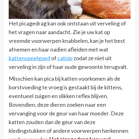
Het picagedrag kan ook ontstaan uit verveling of
het vragen naar aandacht. Zie je uw kat op
vreemde voorwerpen knabbelen, kan je het best
afnemen en haar nadien afleiden met wat
kattenspeelgoed
of
catnip
zodat ze niet uit
verveling in zijn of haar oude gewoonte terugvalt.
Misschien kan pica bij katten voorkomen als de
borstvoeding te vroeg is gestaakt bij de kittens,
eventueel zuigen en slikken reflex blijven.
Bovendien, deze dieren zoeken naar een
vervanging voor de geur van haar moeder. Deze
katten zouden dan de geur van deze
kledingstukken of andere voorwerpen herkennen