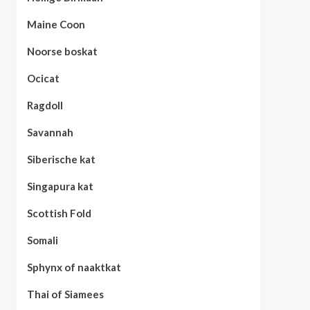
Maine Coon
Noorse boskat
Ocicat
Ragdoll
Savannah
Siberische kat
Singapura kat
Scottish Fold
Somali
Sphynx of naaktkat
Thai of Siamees