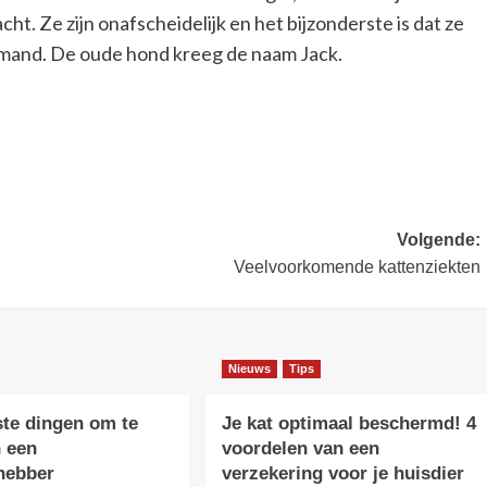
. Ze zijn onafscheidelijk en het bijzonderste is dat ze
n mand. De oude hond kreeg de naam Jack.
Volgende:
Veelvoorkomende kattenziekten
Nieuws
Tips
ste dingen om te
Je kat optimaal beschermd! 4
 een
voordelen van een
fhebber
verzekering voor je huisdier