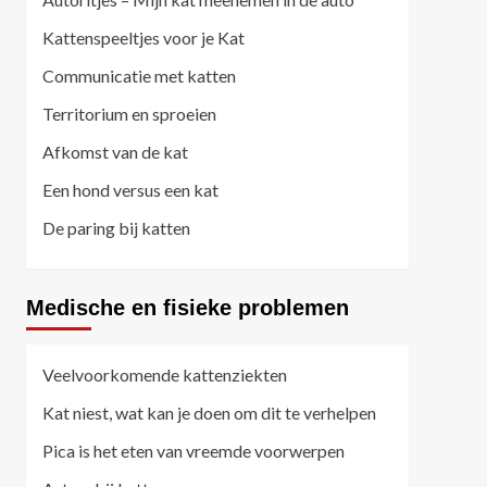
Kattenspeeltjes voor je Kat
Communicatie met katten
Territorium en sproeien
Afkomst van de kat
Een hond versus een kat
De paring bij katten
Medische en fisieke problemen
Veelvoorkomende kattenziekten
Kat niest, wat kan je doen om dit te verhelpen
Pica is het eten van vreemde voorwerpen