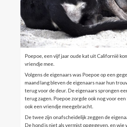
Poepoe, een vijf jaar oude kat uit Californië 
vriendje mee.
Volgens de eigenaars was Poepoe op een geg
maand lang bleven de eigenaars naar hun trouw
terug voor de deur. De eigenaars sprongen een 
terug zagen. Poepoe zorgde ook nog voor een v
ook een vriendje meegebracht.
De twee zijn onafscheidelijk zeggen de eigen
De hond is niet als vermist opgegeven, en wie 