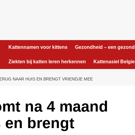
Kattennamen voor kittens
Gezondheid – een gezond
Ziekten bij katten leren herkennen
Kattenasiel Belgie
TERUG NAAR HUIS EN BRENGT VRIENDJE MEE
omt na 4 maand
s en brengt