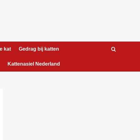
e kat
Gedrag bij katten
Kattenasiel Nederland