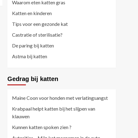
Waarom eten katten gras
Katten en kinderen
Tips voor een gezonde kat
Castratie of sterilisatie?
De paring bij katten
Astma bij katten
Gedrag bij katten
Maine Coon voor honden met verlatingsangst
Krabpaal helpt katten bij het slijpen van
klauwen
Kunnen katten spoken zien ?
Autoritjes – Mijn kat meenemen in de auto