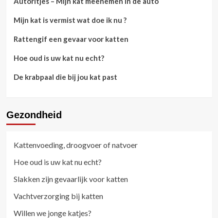
Autoritjes – Mijn kat meenemen in de auto
Mijn kat is vermist wat doe ik nu ?
Rattengif een gevaar voor katten
Hoe oud is uw kat nu echt?
De krabpaal die bij jou kat past
Gezondheid
Kattenvoeding, droogvoer of natvoer
Hoe oud is uw kat nu echt?
Slakken zijn gevaarlijk voor katten
Vachtverzorging bij katten
Willen we jonge katjes?