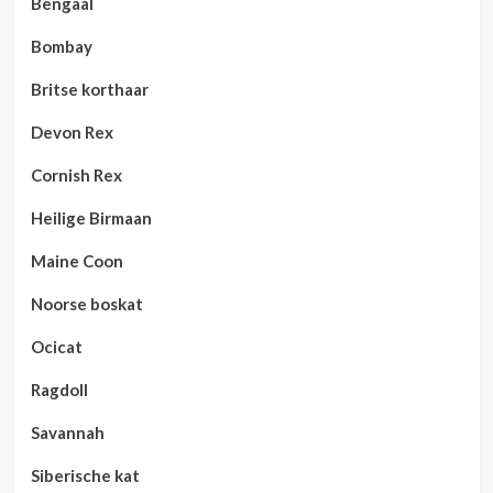
Bengaal
Bombay
Britse korthaar
Devon Rex
Cornish Rex
Heilige Birmaan
Maine Coon
Noorse boskat
Ocicat
Ragdoll
Savannah
Siberische kat