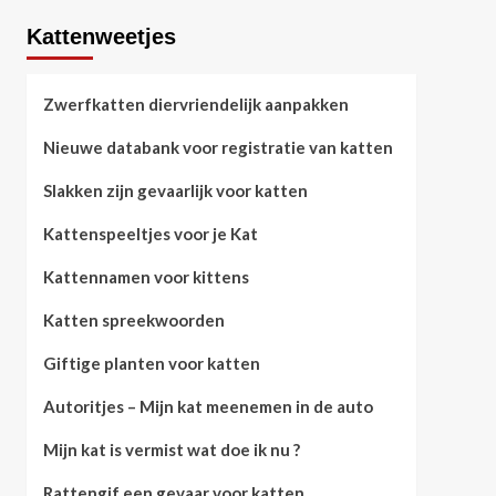
Kattenweetjes
Zwerfkatten diervriendelijk aanpakken
Nieuwe databank voor registratie van katten
Slakken zijn gevaarlijk voor katten
Kattenspeeltjes voor je Kat
Kattennamen voor kittens
Katten spreekwoorden
Giftige planten voor katten
Autoritjes – Mijn kat meenemen in de auto
Mijn kat is vermist wat doe ik nu ?
Rattengif een gevaar voor katten