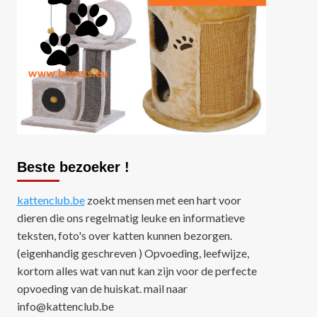
Nieuws
Tips
Zo maak je het perfecte
fotoboek van jouw kat
5
Beste bezoeker !
kattenclub.be
zoekt mensen met een hart voor
dieren die ons regelmatig leuke en informatieve
teksten, foto's over katten kunnen bezorgen.
(eigenhandig geschreven ) Opvoeding, leefwijze,
kortom alles wat van nut kan zijn voor de perfecte
opvoeding van de huiskat. mail naar
info@kattenclub.be