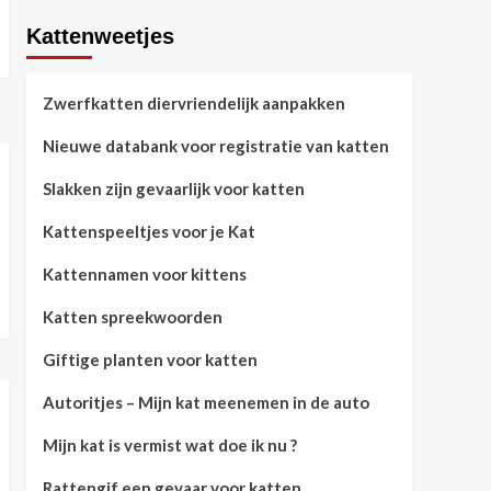
Kattenweetjes
Zwerfkatten diervriendelijk aanpakken
Nieuwe databank voor registratie van katten
Slakken zijn gevaarlijk voor katten
Kattenspeeltjes voor je Kat
Kattennamen voor kittens
Katten spreekwoorden
Giftige planten voor katten
Autoritjes – Mijn kat meenemen in de auto
Mijn kat is vermist wat doe ik nu ?
Rattengif een gevaar voor katten