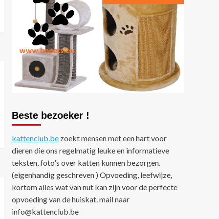
Nieuws
Tips
Zo maak je het perfecte
fotoboek van jouw kat
5
Beste bezoeker !
kattenclub.be
zoekt mensen met een hart voor
dieren die ons regelmatig leuke en informatieve
teksten, foto's over katten kunnen bezorgen.
(eigenhandig geschreven ) Opvoeding, leefwijze,
kortom alles wat van nut kan zijn voor de perfecte
opvoeding van de huiskat. mail naar
info@kattenclub.be