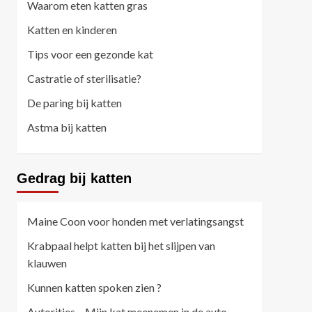
Waarom eten katten gras
Katten en kinderen
Tips voor een gezonde kat
Castratie of sterilisatie?
De paring bij katten
Astma bij katten
Gedrag bij katten
Maine Coon voor honden met verlatingsangst
Krabpaal helpt katten bij het slijpen van
klauwen
Kunnen katten spoken zien ?
Autoritjes – Mijn kat meenemen in de auto