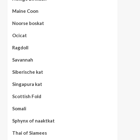
Maine Coon
Noorse boskat
Ocicat
Ragdoll
Savannah
Siberische kat
Singapura kat
Scottish Fold
Somali
Sphynx of naaktkat
Thai of Siamees