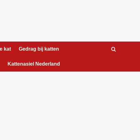
e kat
Gedrag bij katten
Kattenasiel Nederland