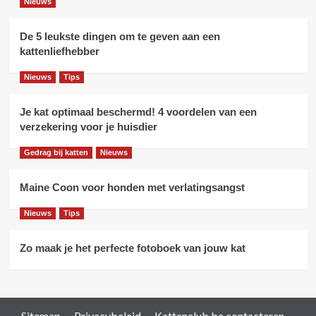
Nieuws
De 5 leukste dingen om te geven aan een
kattenliefhebber
Nieuws
Tips
Je kat optimaal beschermd! 4 voordelen van een
verzekering voor je huisdier
Gedrag bij katten
Nieuws
Maine Coon voor honden met verlatingsangst
Nieuws
Tips
Zo maak je het perfecte fotoboek van jouw kat
Sitemap
Privacybeleid
Kattenclub.be contacteren