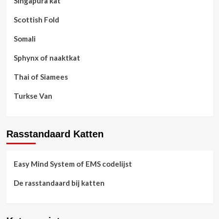
Singapura kat
Scottish Fold
Somali
Sphynx of naaktkat
Thai of Siamees
Turkse Van
Rasstandaard Katten
Easy Mind System of EMS codelijst
De rasstandaard bij katten